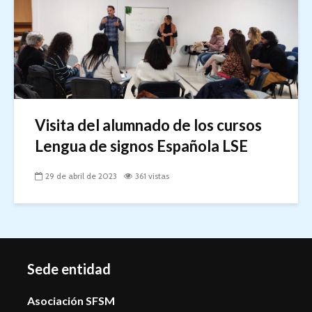
Visita del alumnado de los cursos
Lengua de signos Española LSE
29 de abril de 2023
361 vistas
Sede entidad
Asociación SFSM