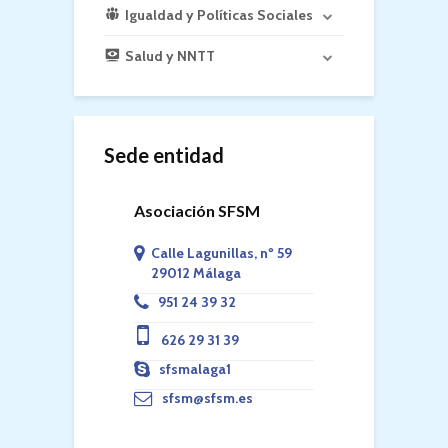
Igualdad y Políticas Sociales
Salud y NNTT
Sede entidad
Asociación SFSM
Calle Lagunillas, nº 59
29012 Málaga
951 24 39 32
626 29 31 39
sfsmalaga1
sfsm@sfsm.es