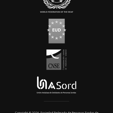
Copyright © 2026. Sociedad Federada de Personas Sordas de