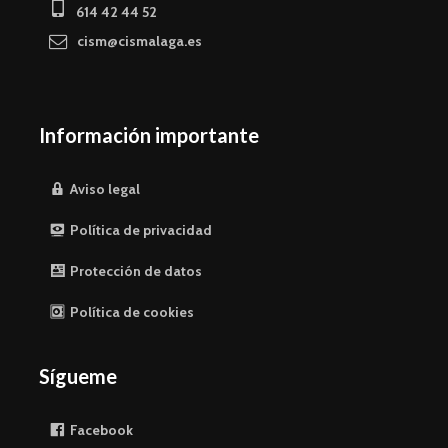
614 42 44 52
cism@cismalaga.es
Información importante
Aviso legal
Política de privacidad
Protección de datos
Política de cookies
Sígueme
Facebook