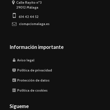
Calle Rayito nº3
29012 Málaga
614 42 44 52
cism@cismalaga.es
Información importante
Aviso legal
Política de privacidad
Protección de datos
Política de cookies
Sígueme