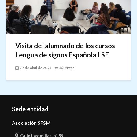
Visita del alumnado de los cursos
Lengua de signos Española LSE
29 de abril de 2023
361 vistas
Sede entidad
Asociación SFSM
Calle Lagunillas, nº 59