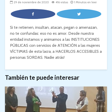
29 de noviembre de 2020
416 vistas
1 Minutos en leer
Si te retienen, insultan, atacan, pegan o amenazan,
no te confundas: eso no es amor. Desde nuestra
entidad instamos y animamos a las INSTITUCIONES
PÚBLICAS con servicios de ATENCIÓN a las mujeres
VÍCTIMAS de esta lacra, a HACERLOS ACCESIBLES a
personas SORDAS. Nadie atrás!
También te puede interesar