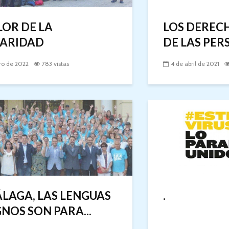
LOR DE LA
LOS DEREC
DARIDAD
DE LAS PERS
ro de 2022
783 vistas
4 de abril de 2021
LAGA, LAS LENGUAS
.
GNOS SON PARA...