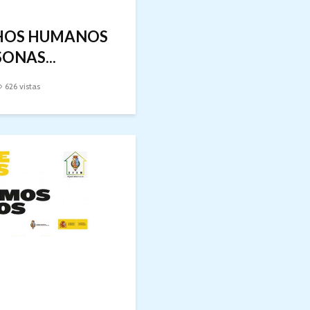
HOS HUMANOS
ONAS...
626 vistas