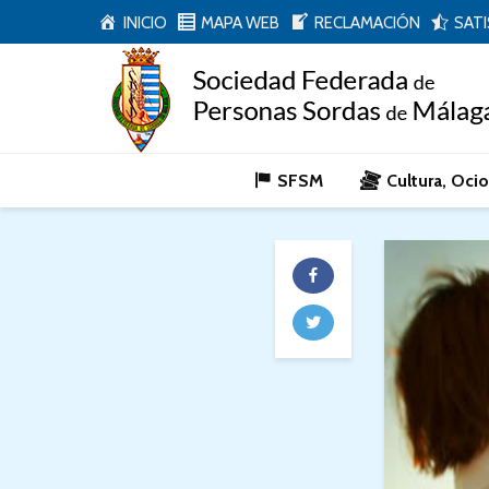
INICIO
MAPA WEB
RECLAMACIÓN
SAT
SFSM
Cultura, Oci