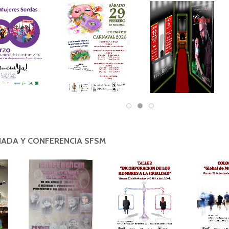
NADA Y CONFERENCIA SFSM