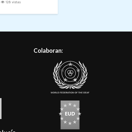
128 vistas
Colaboran: