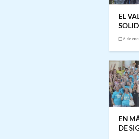
EL VA
SOLI
8 de ene
EN MÁ
DE SI