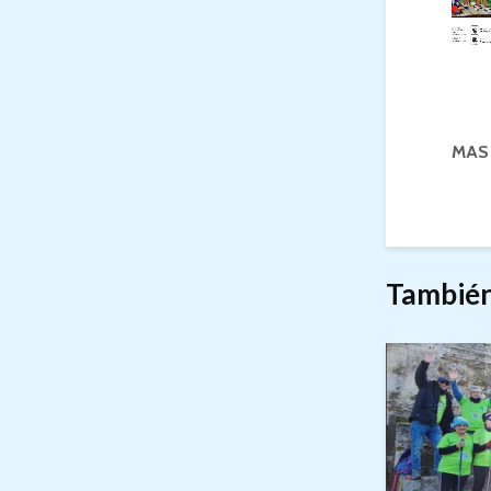
MAS
También