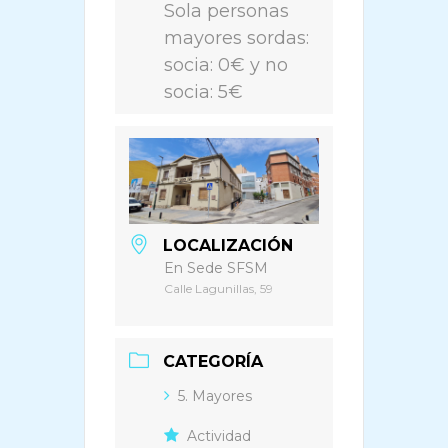
Sola personas
mayores sordas:
socia: 0€ y no
socia: 5€
LOCALIZACIÓN
En Sede SFSM
Calle Lagunillas, 59
CATEGORÍA
5. Mayores
Actividad