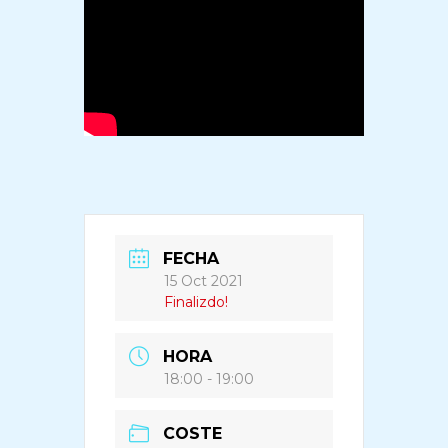
FECHA
15 Oct 2021
Finalizdo!
HORA
18:00 - 19:00
COSTE