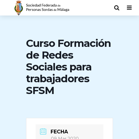
Curso Formación
de Redes
Sociales para
trabajadores
SFSM
FECHA
09 Mar 2020