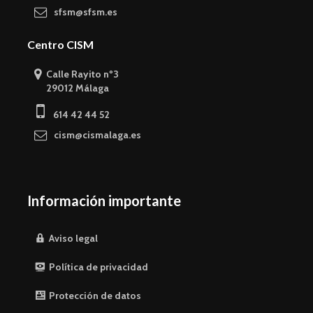
sfsm@sfsm.es
Centro CISM
Calle Rayito nº3
29012 Málaga
614 42 44 52
cism@cismalaga.es
Información importante
Aviso legal
Política de privacidad
Protección de datos