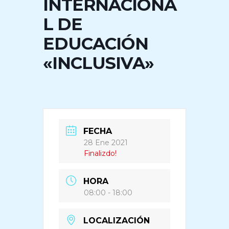
INTERNACIONA
L DE
EDUCACIÓN
«INCLUSIVA»
FECHA
28 Ene 2021
Finalizdo!
HORA
08:00 - 18:00
LOCALIZACIÓN