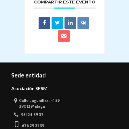
COMPARTIR ESTE EVENTO
Sede entidad
Asociación SFSM
Calle Lagunillas, nº 59
29012 Málaga
951 24 39 32
626 29 31 39