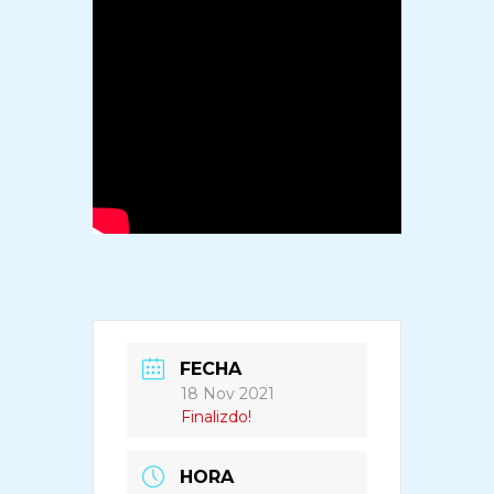
FECHA
18 Nov 2021
Finalizdo!
HORA