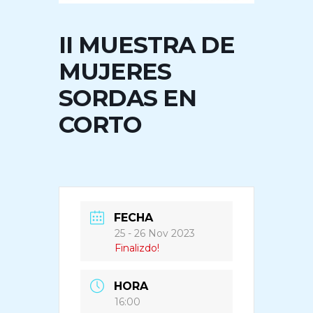
II MUESTRA DE
MUJERES
SORDAS EN
CORTO
FECHA
25 - 26 Nov 2023
Finalizdo!
HORA
16:00