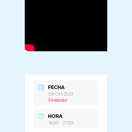
FECHA
09 Oct 2021
Finalizdo!
HORA
16:30 - 21:00