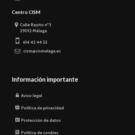
Centro CISM
Calle Rayito nº3
29012 Málaga
614 42 44 52
cism@cismalaga.es
Información importante
Aviso legal
Política de privacidad
Protección de datos
Política de cookies