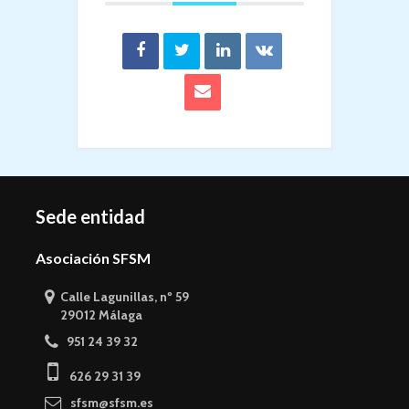
Sede entidad
Asociación SFSM
Calle Lagunillas, nº 59
29012 Málaga
951 24 39 32
626 29 31 39
sfsm@sfsm.es