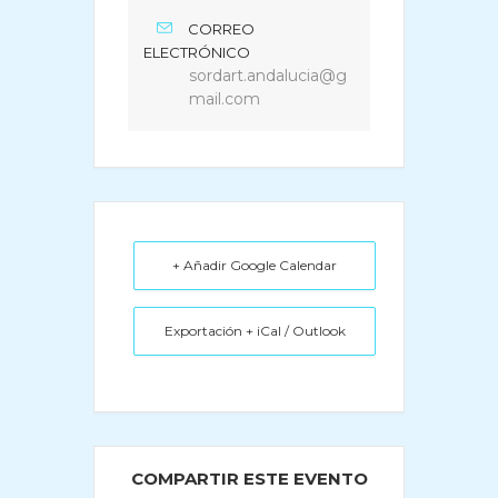
CORREO
ELECTRÓNICO
sordart.andalucia@g
mail.com
+ Añadir Google Calendar
Exportación + iCal / Outlook
COMPARTIR ESTE EVENTO