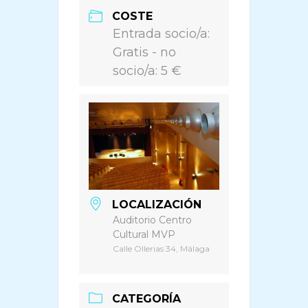
COSTE
Entrada socio/a:
Gratis - no
socio/a: 5 €
LOCALIZACIÓN
Auditorio Centro
Cultural MVP
Calle Ollerias 34, Málaga
CATEGORÍA