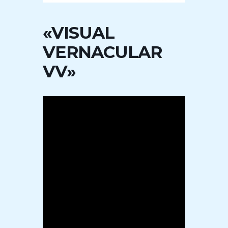
«VISUAL
VERNACULAR
VV»