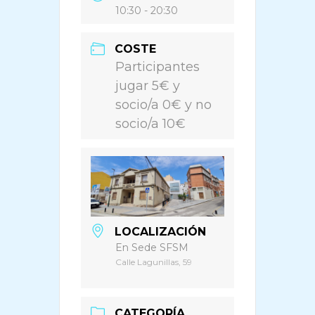
10:30 - 20:30
COSTE
Participantes
jugar 5€ y
socio/a 0€ y no
socio/a 10€
LOCALIZACIÓN
En Sede SFSM
Calle Lagunillas, 59
CATEGORÍA