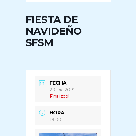
FIESTA DE
NAVIDEÑO
SFSM
FECHA
20 Dic 2019
Finalizdo!
HORA
19:00