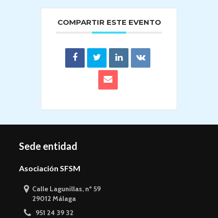
COMPARTIR ESTE EVENTO
Sede entidad
Asociación SFSM
Calle Lagunillas, nº 59
29012 Málaga
951 24 39 32