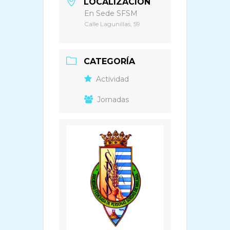
LOCALIZACIÓN
En Sede SFSM
Calle Lagunillas, 59
CATEGORÍA
Actividad
Jornadas