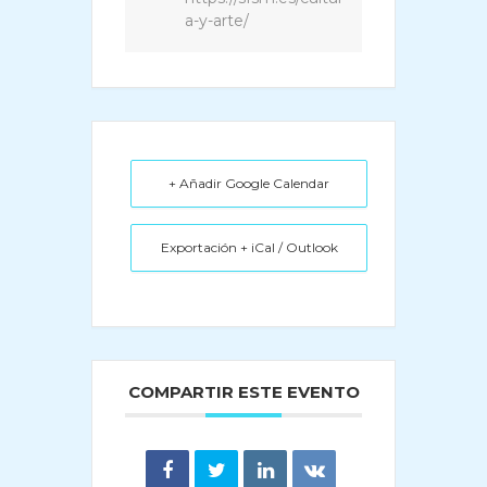
a-y-arte/
+ Añadir Google Calendar
Exportación + iCal / Outlook
COMPARTIR ESTE EVENTO