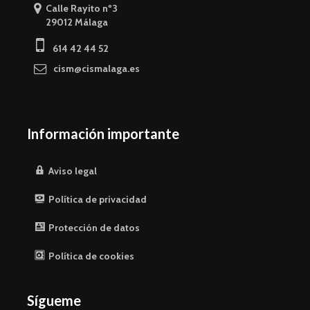
Calle Rayito nº3
29012 Málaga
614 42 44 52
cism@cismalaga.es
Información importante
Aviso legal
Política de privacidad
Protección de datos
Política de cookies
Sígueme