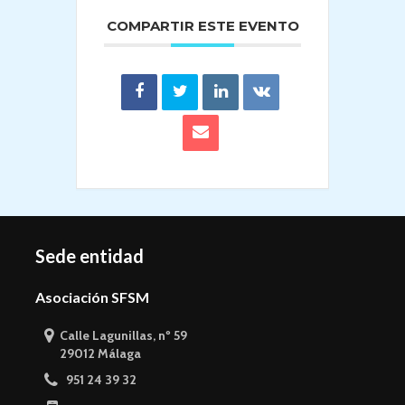
COMPARTIR ESTE EVENTO
Sede entidad
Asociación SFSM
Calle Lagunillas, nº 59
29012 Málaga
951 24 39 32