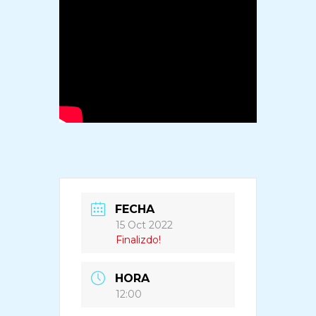
FECHA
15 Oct 2022
Finalizdo!
HORA
12:00