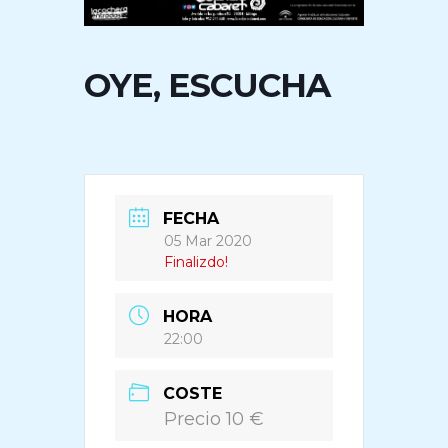
OYE, ESCUCHA
FECHA
05 Mar 2020
Finalizdo!
HORA
22:00
COSTE
Precio 10 €