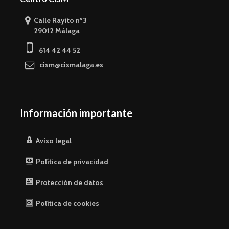
Calle Rayito nº3
29012 Málaga
614 42 44 52
cism@cismalaga.es
Información importante
Aviso legal
Política de privacidad
Protección de datos
Política de cookies