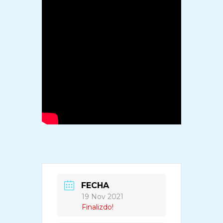
FECHA
19 Nov 2021
Finalizdo!