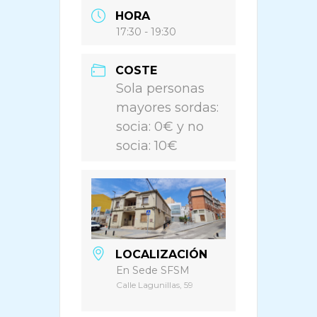
HORA
17:30 - 19:30
COSTE
Sola personas
mayores sordas:
socia: 0€ y no
socia: 10€
LOCALIZACIÓN
En Sede SFSM
Calle Lagunillas, 59