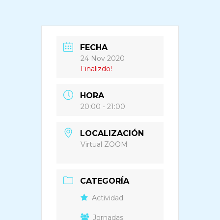
FECHA
24 Nov 2020
Finalizdo!
HORA
20:00 - 21:00
LOCALIZACIÓN
Virtual ZOOM
CATEGORÍA
Actividad
Jornadas