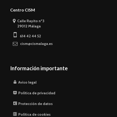
Centro CISM
Calle Rayito nº3
29012 Málaga
614 42 44 52
cism@cismalaga.es
Información importante
Aviso legal
Política de privacidad
Protección de datos
Política de cookies