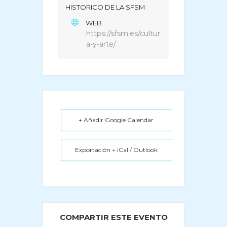
HISTORICO DE LA SFSM
WEB
https://sfsm.es/cultur
a-y-arte/
+ Añadir Google Calendar
Exportación + iCal / Outlook
COMPARTIR ESTE EVENTO