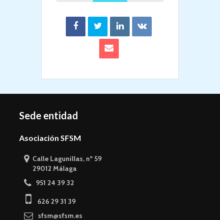
Sede entidad
Asociación SFSM
Calle Lagunillas, nº 59
29012 Málaga
951 24 39 32
626 29 31 39
sfsm@sfsm.es