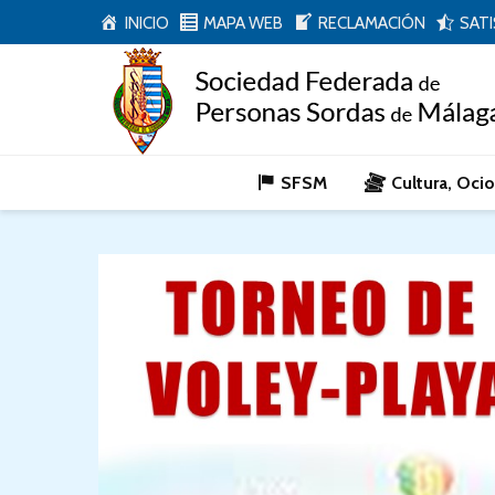
INICIO
MAPA WEB
RECLAMACIÓN
SAT
SFSM
Cultura, Oci