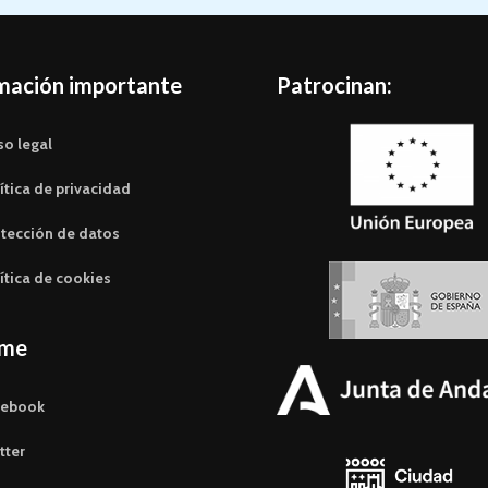
mación importante
Patrocinan:
so legal
ítica de privacidad
tección de datos
ítica de cookies
eme
cebook
tter