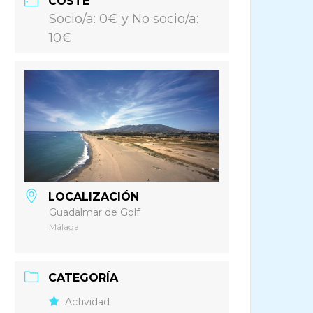
COSTE
Socio/a: 0€ y No socio/a:
10€
LOCALIZACIÓN
Guadalmar de Golf
Málaga
CATEGORÍA
Actividad