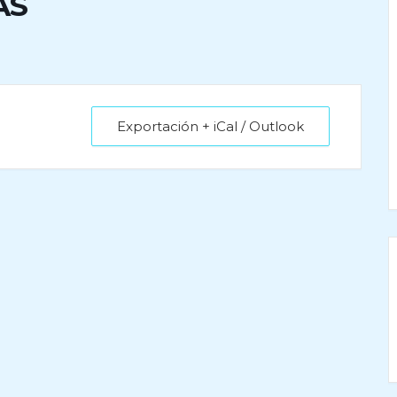
AS
Exportación + iCal / Outlook