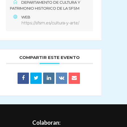
DEPARTAMENTO DE CULTURA Y
PATRIMONIO HISTORICO DE LA SFSM
WEB
https://sfsm.es/cultura-y-arte/
COMPARTIR ESTE EVENTO
Colaboran: