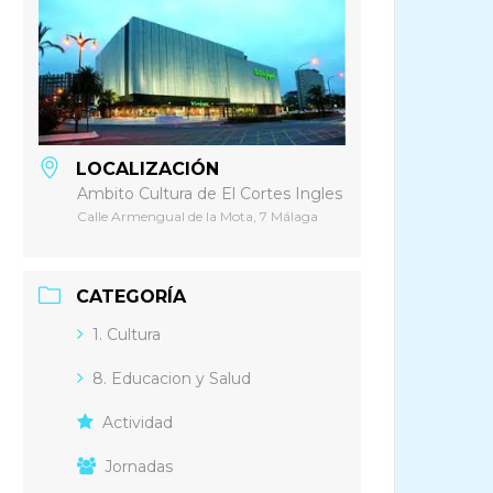
LOCALIZACIÓN
Ambito Cultura de El Cortes Ingles
Calle Armengual de la Mota, 7 Málaga
CATEGORÍA
1. Cultura
8. Educacion y Salud
Actividad
Jornadas