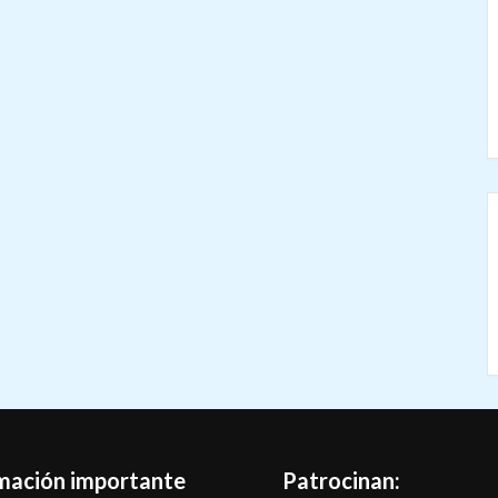
mación importante
Patrocinan: