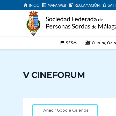
INICIO
MAPA WEB
RECLAMACIÓN
SAT
SFSM
Cultura, Oci
V CINEFORUM
+ Añadir Google Calendar