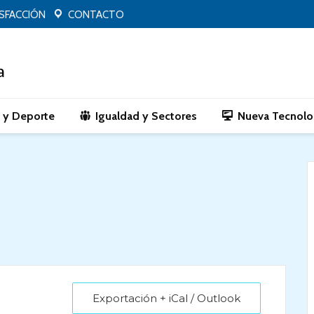
ISFACCIÓN
CONTACTO
o y Deporte
Igualdad y Sectores
Nueva Tecnolo
Exportación + iCal / Outlook