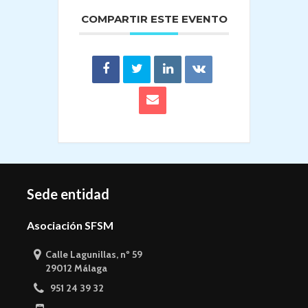
COMPARTIR ESTE EVENTO
Sede entidad
Asociación SFSM
Calle Lagunillas, nº 59
29012 Málaga
951 24 39 32