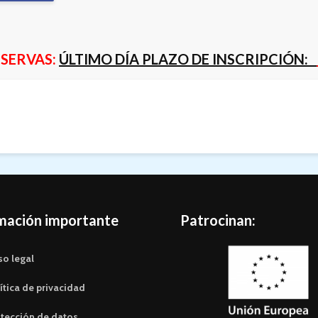
SERVAS:
ÚLTIMO DÍA PLAZO DE INSCRIPCIÓN:
mación importante
Patrocinan:
so legal
ítica de privacidad
tección de datos