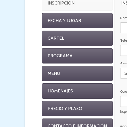
INSCRIPCIÓN
IN
Nomb
FECHA Y LUGAR
CARTEL
Tel
PROGRAMA
Asoc
MENU
HOMENAJES
Otro
PRECIO Y PLAZO
Esp
CONTACTO E INFORMACIÓN
FOR