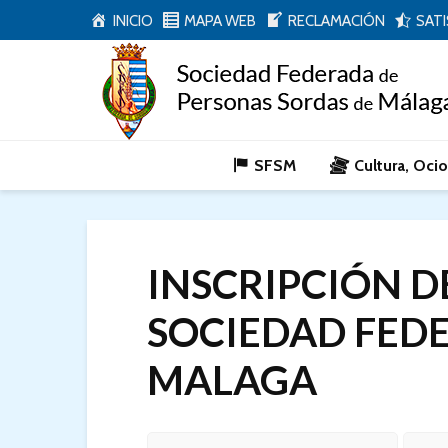
INICIO
MAPA WEB
RECLAMACIÓN
SAT
SFSM
Cultura, Oci
INSCRIPCIÓN D
SOCIEDAD FED
MALAGA