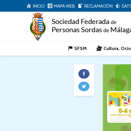
INICIO
MAPA WEB
RECLAMACIÓN
SAT
SFSM
Cultura, Oci