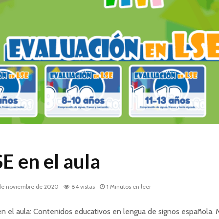
E en el aula
de noviembre de 2020
84 vistas
1 Minutos en leer
n el aula: Contenidos educativos en lengua de signos española.