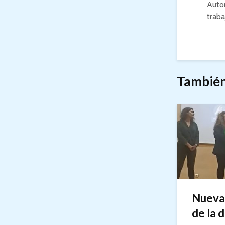
Autor
traba
También
Nueva 
de la 