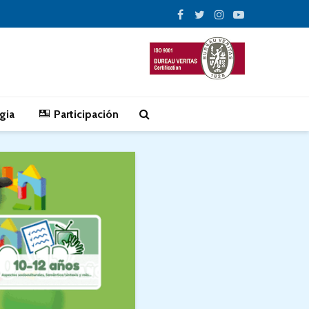
gia
Participación