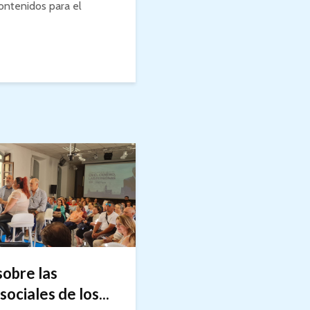
ontenidos para el
obre las
ociales de los...