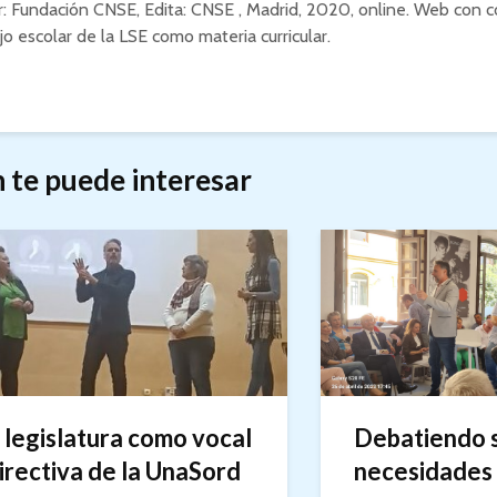
: Fundación CNSE, Edita:
CNSE
, Madrid, 2020, online. Web con c
jo escolar de la LSE como materia curricular.
 te puede interesar
legislatura como vocal
Debatiendo s
directiva de la UnaSord
necesidades s