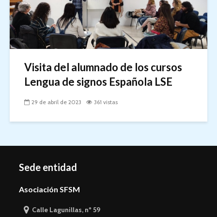
Visita del alumnado de los cursos
Lengua de signos Española LSE
29 de abril de 2023
361 vistas
Sede entidad
Asociación SFSM
Calle Lagunillas, nº 59