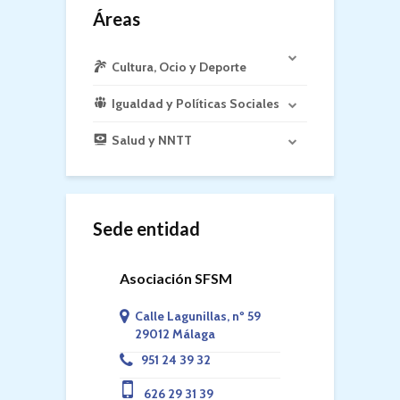
Áreas
Cultura, Ocio y Deporte
Igualdad y Políticas Sociales
Salud y NNTT
Sede entidad
Asociación SFSM
Calle Lagunillas, nº 59
29012 Málaga
951 24 39 32
626 29 31 39