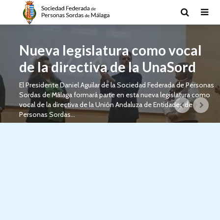
Nueva legislatura como vocal
de la directiva de la UnaSord
El Presidente Daniel Aguilar de la Sociedad Federada de Personas
Sordas de Málaga formará parte en esta nueva legislatura como
vocal de la directiva de la Unión Andaluza de Entidades de
Personas Sordas...
8 de noviembre de 2023