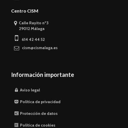
Centro CISM
Calle Rayito nº3
29012 Málaga
614 42 44 52
cism@cismalaga.es
Información importante
Aviso legal
Política de privacidad
Protección de datos
Política de cookies