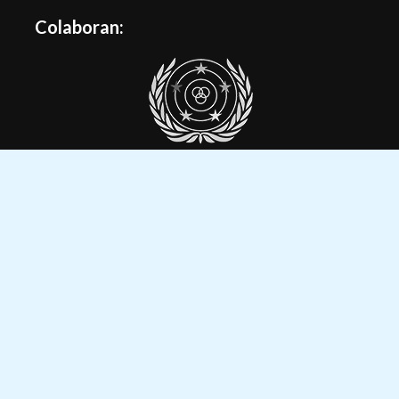
Colaboran: