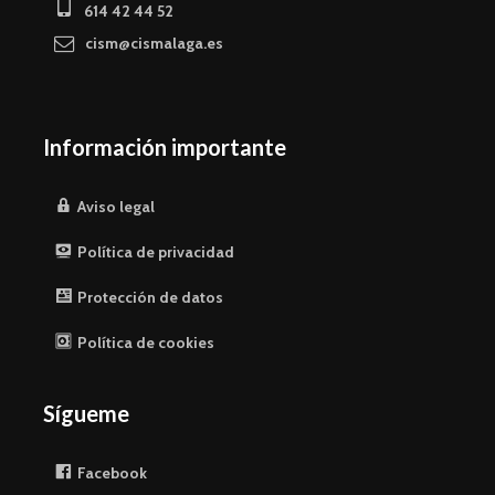
614 42 44 52
cism@cismalaga.es
Información importante
Aviso legal
Política de privacidad
Protección de datos
Política de cookies
Sígueme
Facebook