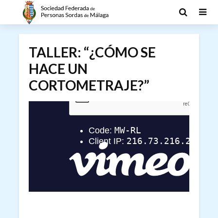
TALLER: “¿CÓMO SE
HACE UN
CORTOMETRAJE?”