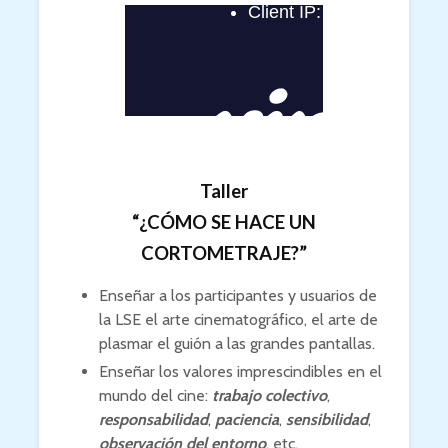
Taller
“¿CÓMO SE HACE UN
CORTOMETRAJE?”
Enseñar a los participantes y usuarios de
la LSE el arte cinematográfico, el arte de
plasmar el guión a las grandes pantallas.
Enseñar los valores imprescindibles en el
mundo del cine:
trabajo colectivo
,
responsabilidad
,
paciencia
,
sensibilidad
,
observación del entorno
, etc.