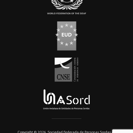
Copyright © 2026. Sociedad Federada de Personas Sordas de