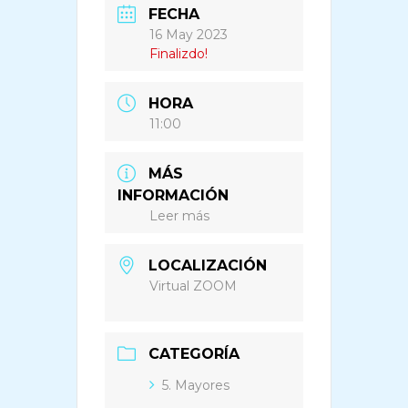
FECHA
16 May 2023
Finalizdo!
HORA
11:00
MÁS
INFORMACIÓN
Leer más
LOCALIZACIÓN
Virtual ZOOM
CATEGORÍA
5. Mayores