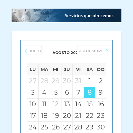
JULIO
SEPTIEMBRE
AGOSTO 2026
LU
MA
MI
JU
VI
SA
DO
27
28
29
30
31
1
2
3
4
5
6
7
8
9
10
11
12
13
14
15
16
17
18
19
20
21
22
23
24
25
26
27
28
29
30