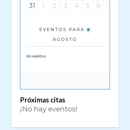
31
1
2
3
4
5
6
EVENTOS PARA
8
AGOSTO
Sin eventos
Próximas citas
¡No hay eventos!