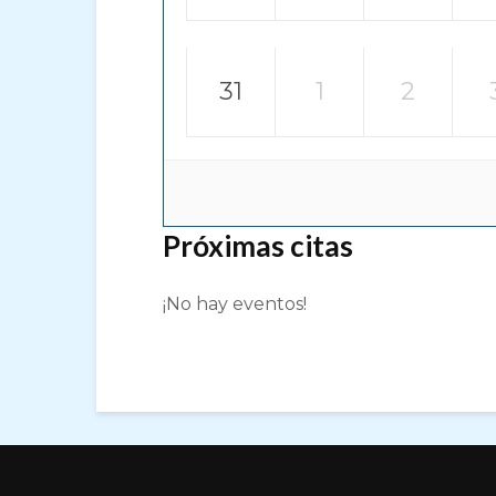
31
1
2
Próximas citas
¡No hay eventos!