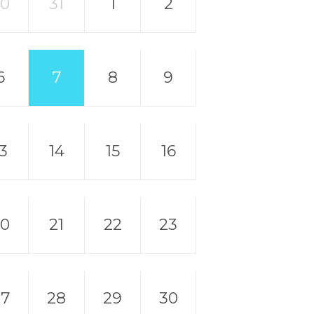
30
31
1
2
6
7
8
9
13
14
15
16
20
21
22
23
27
28
29
30