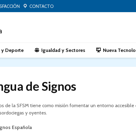
ISFACCIÓN
CONTACTO
o y Deporte
Igualdad y Sectores
Nueva Tecnolo
ngua de Signos
nos de la SFSM tiene como misión fomentar un entorno accesible 
 sordociegas y oyentes.
gnos Española