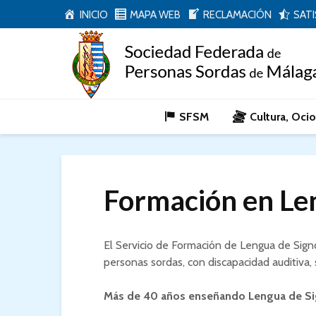
INICIO
MAPA WEB
RECLAMACIÓN
SAT
SFSM
Cultura, Oci
Formación en Le
El Servicio de Formación de Lengua de Sig
personas sordas, con discapacidad auditiva,
Más de 40 años enseñando Lengua de Si