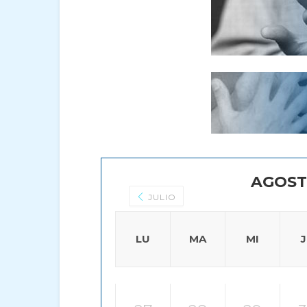
AGOST
JULIO
LU
MA
MI