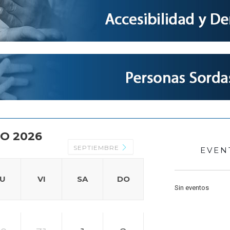
O 2026
SEPTIEMBRE
EVEN
JU
VI
SA
DO
Sin eventos