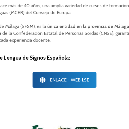
hace más de 40 años, una amplia variedad de cursos de formació
guas (MCER) del Consejo de Europa.
de Málaga (SFSM), es la
única entidad en la provincia de Málag
a
de la Confederación Estatal de Personas Sordas (CNSE), garant
tada experiencia docente.
de Lengua de Signos Española:
ENLACE - WEB LSE