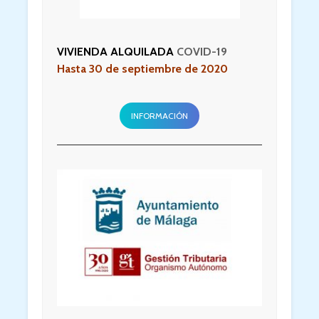
VIVIENDA ALQUILADA
COVID-19
Hasta 30 de septiembre de 2020
INFORMACIÓN