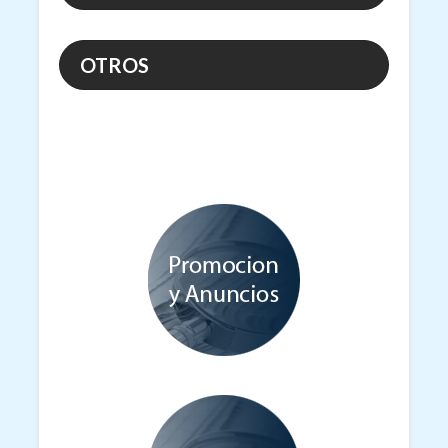
OTROS