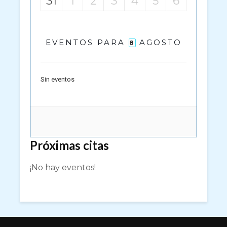
31
1
2
3
4
5
6
EVENTOS PARA
AGOSTO
8
Sin eventos
Próximas citas
¡No hay eventos!