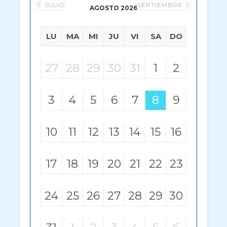
JULIO
SEPTIEMBRE
AGOSTO 2026
LU
MA
MI
JU
VI
SA
DO
27
28
29
30
31
1
2
3
4
5
6
7
8
9
10
11
12
13
14
15
16
17
18
19
20
21
22
23
24
25
26
27
28
29
30