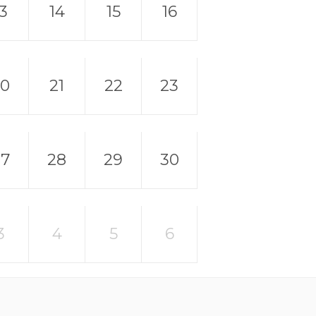
13
14
15
16
20
21
22
23
27
28
29
30
3
4
5
6