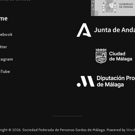
eme
cebook
tter
tagram
uTube
right © 2026. Sociedad Federada de Personas Sordas de Málaga. Powered by
Word