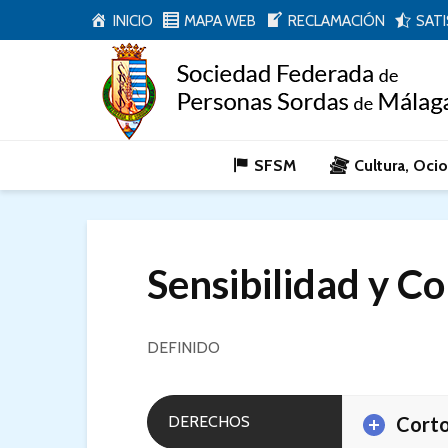
INICIO
MAPA WEB
RECLAMACIÓN
SAT
SFSM
Cultura, Oci
Sensibilidad y C
DEFINIDO
DERECHOS
Corto