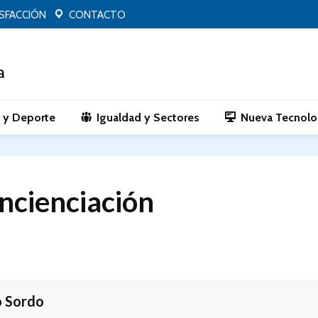
ISFACCIÓN
CONTACTO
o y Deporte
Igualdad y Sectores
Nueva Tecnolo
oncienciación
 Sordo