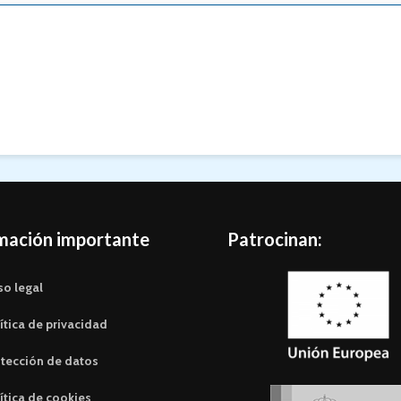
mación importante
Patrocinan:
so legal
ítica de privacidad
tección de datos
ítica de cookies